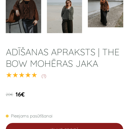
ADĪŠANAS APRAKSTS | THE
BOW MOHĒRAS JAKA
★★★★★
(1)
16€
20€
Pieejams pasūtīšanai