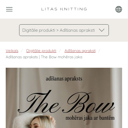
Digitālie produkti > Adīšanas apraksti
Veikals
Digitālie produkti
Adīšanas apraksti
Adīšanas apraksts | The Bow mohēras jaka