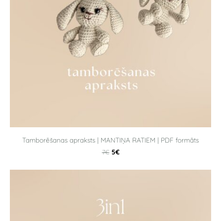
Tamborēšanas apraksts | MANTIŅA RATIEM | PDF formāts
5€
7€