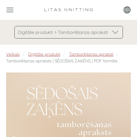
Digitālie produkti > Tamborēšanas apraksti
Veikals
Digitālie produkti
Tamborēšanas apraksti
Tamborēšanas apraksts | SĒDOŠAIS ZAĶĒNS | PDF formāts